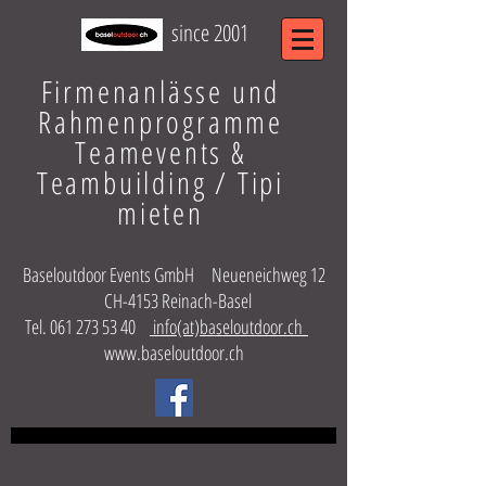
since 2001
Firmenanlässe und
Rahmenprogramme
Teamevents &
Teambuilding / Tipi
mieten
Baseloutdoor Events GmbH Neueneichweg 12
CH-4153 Reinach-Basel
Tel.
061 273 53 40
info(at)baseloutdoor.ch
www.baseloutdoor.ch