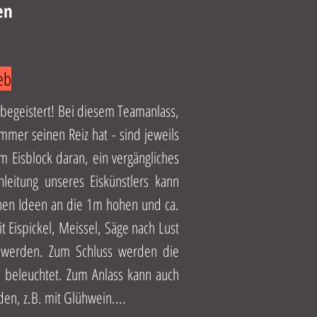
en
eb
le begeistert! Bei diesem Teamanlass,
mer seinen Reiz hat - sind jeweils
 Eisblock daran, ein vergängliches
nleitung unseres Eiskünstlers kann
nen Ideen an die 1m hohen und ca.
 Eispickel, Meissel, Säge nach Lust
werden. Zum Schluss werden die
s beleuchtet. Zum Anlass kann auch
n, z.B. mit Glühwein....