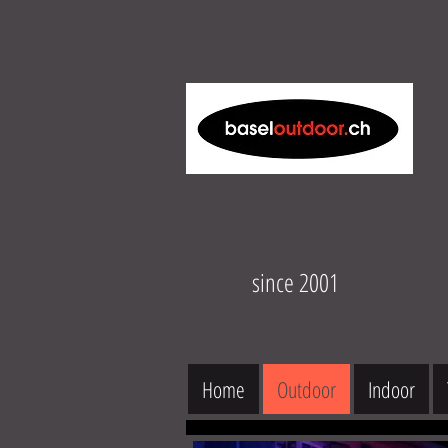
since 2001
Home
Outdoor
Indoor