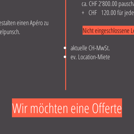
ca. CHF 2'800.00 pauschal 
+ CHF 120.00 für jede 
stalten einen Apéro zu
Nicht eingeschlossene L
felpunsch.
aktuelle CH-MwSt.
ev. Location-Miete
Wir möchten eine Offerte