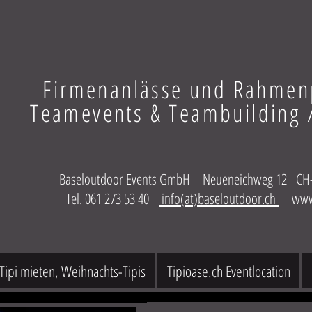
Firmenanlässe und Rahme
Teamevents & Teambuilding /
Baseloutdoor Events GmbH Neueneichweg 12 CH-4
Tel. 061 273 53 40
info(at)baseloutdoor.ch
www
Tipi mieten, Weihnachts-Tipis
Tipioase.ch Eventlocation