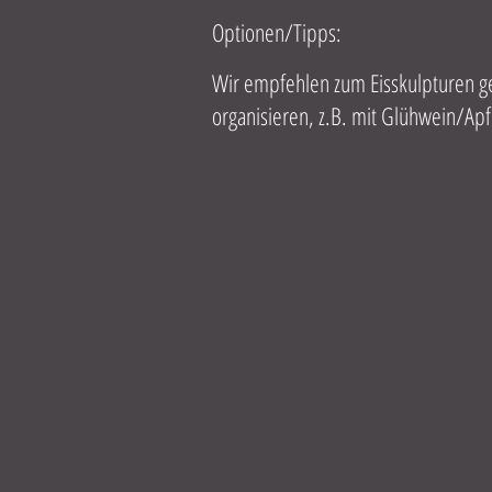
Optionen/Tipps:
Wir empfehlen zum Eisskulpturen ge
organisieren, z.B. mit Glühwein/Ap