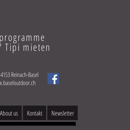
nprogramme
 Tipi mieten
153 Reinach-Basel
.baseloutdoor.ch
About us
Kontakt
Newsletter